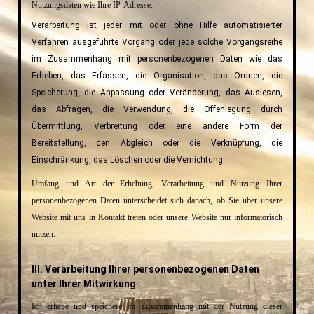
Nutzungsdaten wie Ihre IP-Adresse.
Verarbeitung ist jeder mit oder ohne Hilfe automatisierter
Verfahren ausgeführte Vorgang oder jede solche Vorgangsreihe
im Zusammenhang mit personenbezogenen Daten wie das
Erheben, das Erfassen, die Organisation, das Ordnen, die
Speicherung, die Anpassung oder Veränderung, das Auslesen,
das Abfragen, die Verwendung, die Offenlegung durch
Übermittlung, Verbreitung oder eine andere Form der
Bereitstellung, den Abgleich oder die Verknüpfung, die
Einschränkung, das Löschen oder die Vernichtung.
Umfang und Art der Erhebung, Verarbeitung und Nutzung Ihrer
personenbezogenen Daten unterscheidet sich danach, ob Sie über unsere
Website mit uns in Kontakt treten oder unsere Website nur informatorisch
nutzen.
III. Verarbeitung Ihrer personenbezogenen Daten
unter Ihrer Mitwirkung
Ich erhebe und speichere im Zusammenhang mit der Nutzung dieser